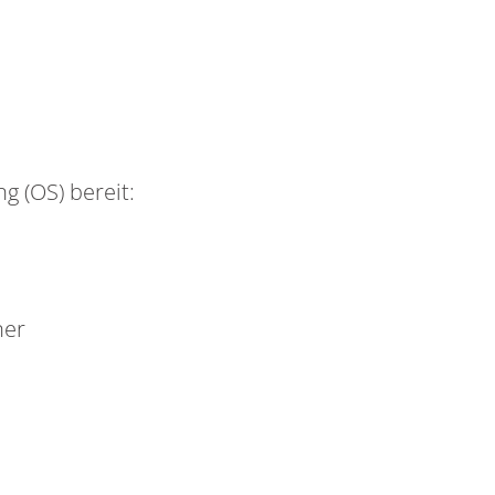
g (OS) bereit:
ner