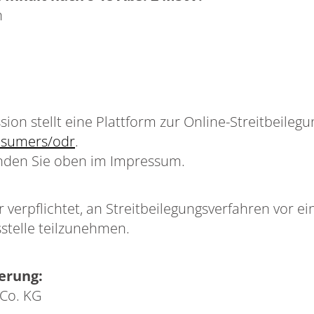
n
on stellt eine Plattform zur Online-Streitbeilegun
nsumers/odr
.
inden Sie oben im Impressum.
r verpflichtet, an Streitbeilegungsverfahren vor ei
stelle teilzunehmen.
erung:
 Co. KG