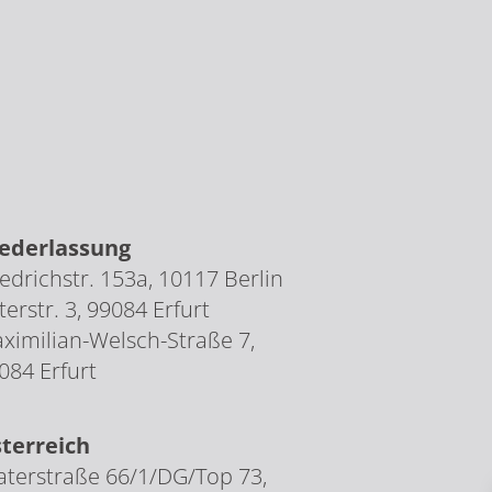
ederlassung
iedrichstr. 153a, 10117 Berlin
terstr. 3, 99084 Erfurt
ximilian-Welsch-Straße 7,
084 Erfurt
terreich
aterstraße 66/1/DG/Top 73,