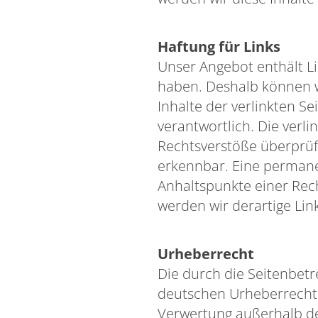
Haftung für Links
Unser Angebot enthält Lin
haben. Deshalb können w
Inhalte der verlinkten Se
verantwortlich. Die verl
Rechtsverstöße überprüft
erkennbar. Eine permanen
Anhaltspunkte einer Rec
werden wir derartige Li
Urheberrecht
Die durch die Seitenbetr
deutschen Urheberrecht. 
Verwertung außerhalb de