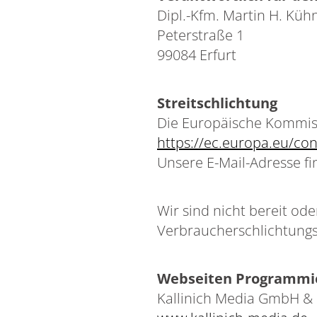
Dipl.-Kfm. Martin H. Küh
Peterstraße 1
99084 Erfurt
Streitschlichtung
Die Europäische Kommissi
https://ec.europa.eu/co
Unsere E-Mail-Adresse f
Wir sind nicht bereit ode
Verbraucherschlichtungs
Webseiten Programmi
Kallinich Media GmbH &