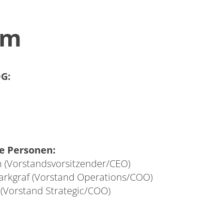
um
G:
te Personen:
n (Vorstandsvorsitzender/CEO)
Markgraf (Vorstand Operations/COO)
 (Vorstand Strategic/COO)