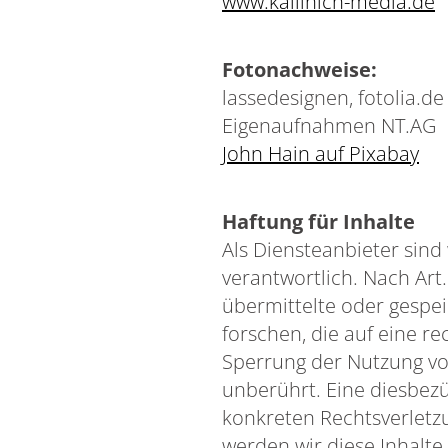
www.kallinich-media.de
Fotonachweise:
lassedesignen, fotolia.d
Eigenaufnahmen NT.AG
John Hain auf Pixabay
Haftung für Inhalte
Als Diensteanbieter sind
verantwortlich. Nach Art. 
übermittelte oder gesp
forschen, die auf eine r
Sperrung der Nutzung vo
unberührt. Eine diesbezü
konkreten Rechtsverletz
werden wir diese Inhalt