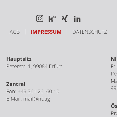
AGB
IMPRESSUM
DATENSCHUTZ
Hauptsitz
Ni
Peterstr. 1, 99084 Erfurt
Fr
Pe
Ma
Zentral
99
Fon: +49 361 26160-10
E-Mail: mail@nt.ag
Ös
Pr