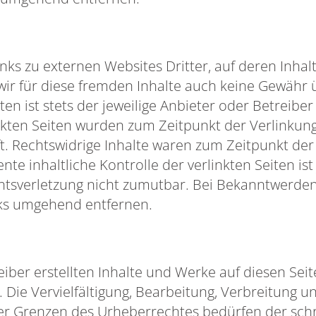
ks zu externen Websites Dritter, auf deren Inhalt
ir für diese fremden Inhalte auch keine Gewähr
iten ist stets der jeweilige Anbieter oder Betreiber
inkten Seiten wurden zum Zeitpunkt der Verlinkun
. Rechtswidrige Inhalte waren zum Zeitpunkt der
te inhaltliche Kontrolle der verlinkten Seiten is
htsverletzung nicht zumutbar. Bei Bekanntwerde
nks umgehend entfernen.
eiber erstellten Inhalte und Werke auf diesen Sei
Die Vervielfältigung, Bearbeitung, Verbreitung un
r Grenzen des Urheberrechtes bedürfen der sch