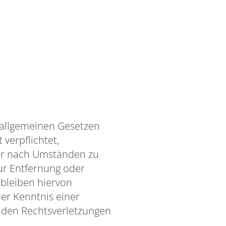
n allgemeinen Gesetzen
 verpflichtet,
er nach Umständen zu
zur Entfernung oder
bleiben hiervon
der Kenntnis einer
nden Rechtsverletzungen