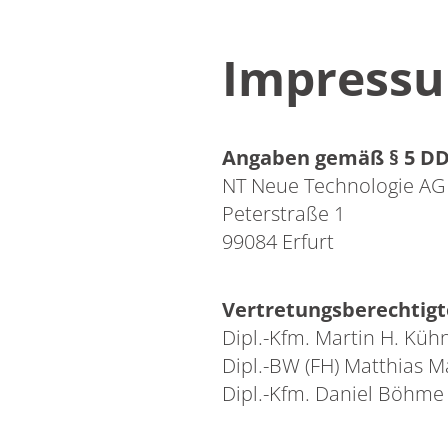
Impress
Angaben gemäß § 5 DD
NT Neue Technologie AG
Peterstraße 1
99084 Erfurt
Vertretungsberechtig
Dipl.-Kfm. Martin H. Küh
Dipl.-BW (FH) Matthias 
Dipl.-Kfm. Daniel Böhme