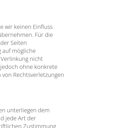
e wir keinen Einfluss
 übernehmen. Für die
 der Seiten
g auf mögliche
 Verlinkung nicht
t jedoch ohne konkrete
n von Rechtsverletzungen
ten unterliegen dem
d jede Art der
riftlichen Zustimmung