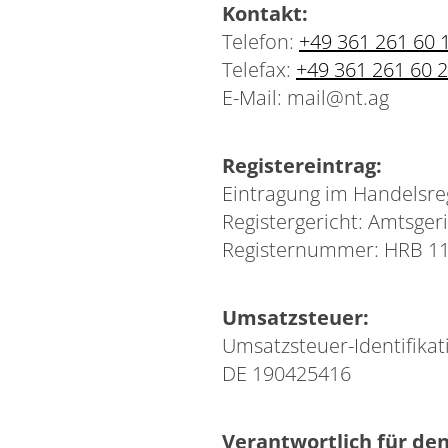
Kontakt:
Telefon:
+49 361 261 60 
Telefax:
+49 361 261 60 
E-Mail: mail@nt.ag
Registereintrag:
Eintragung im Handelsreg
Registergericht: Amtsger
Registernummer: HRB 1
Umsatzsteuer:
Umsatzsteuer-Identifik
DE 190425416
Verantwortlich für den