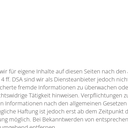
e
 wir für eigene Inhalte auf diesen Seiten nach de
4 ff. DSA sind wir als Diensteanbieter jedoch nicht
eicherte fremde Informationen zu überwachen od
echtswidrige Tätigkeit hinweisen. Verpflichtungen 
n Informationen nach den allgemeinen Gesetzen 
gliche Haftung ist jedoch erst ab dem Zeitpunkt 
ung möglich. Bei Bekanntwerden von entspreche
e umgehend entfernen.