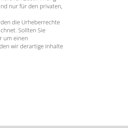
ind nur für den privaten,
werden die Urheberrechte
chnet. Sollten Sie
ir um einen
n wir derartige Inhalte